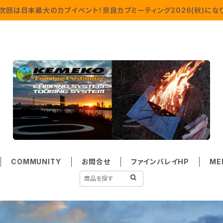
次回は日本最大のカブイベント！奈良カブミーティング2026(秋)になり
COMMUNITY
お問合せ
ファインバレイHP
ME