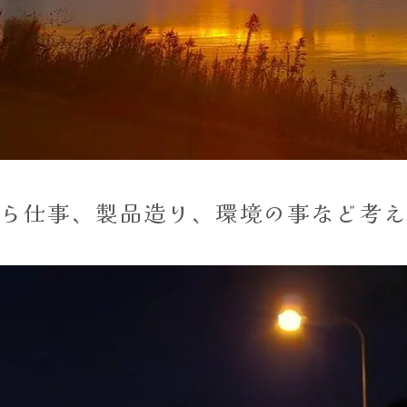
ら仕事、製品造り、環境の事など考