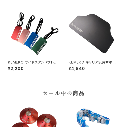
KEMEKO サイドスタンドプレー
KEMEKO キャリア汎用サポート
トST
プレート
¥2,200
¥4,840
セール中の商品