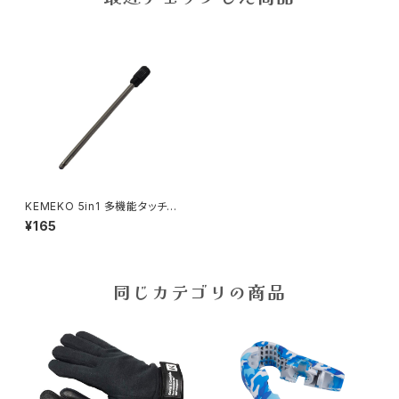
KEMEKO 5in1 多機能タッチペ
ン用 ボールぺン替え芯 1個
¥165
同じカテゴリの商品