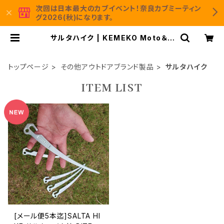
次回は日本最大のカブイベント！奈良カブミーティン
グ2026(秋)になります。
サルタハイク | KEMEKO Moto＆C
amp 公式通販サイト
トップページ
その他アウトドアブランド製品
サルタハイク
ITEM LIST
[メール便5本迄]SALTA HI