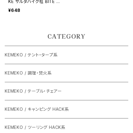
KE サルタハイク社 BITE S
TAKE アーク形状の最新型
¥648
高性能鍛造ペグ （単品）
CATEGORY
KEMEKO / テント・タープ系
KEMEKO / 調理・焚火系
KEMEKO / テーブル・チェアー
KEMEKO / キャンピング HACK系
KEMEKO / ツーリング HACK系