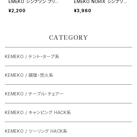
EMEKO シンプソン フリー
EMEKO NORIX シンプソン
ストップシールド用 アルミ
へメット用 レインスポイラー
¥2,200
¥3,960
スクリュー ケメコ SIMPSO
フィン ケメコ
Nヘルメット
CATEGORY
KEMEKO / テント・タープ系
KEMEKO / 調理・焚火系
KEMEKO / テーブル・チェアー
KEMEKO / キャンピング HACK系
KEMEKO / ツーリング HACK系