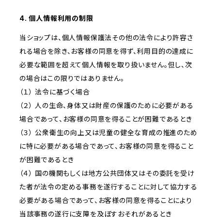
4. 個人情報利用の制限
当ショップは、個人情報保護法その他の法令により許容さ
れる場合を除き、お客様の同意を得ず、利用目的の達成に
必要な範囲を超えて個人情報を取り扱いません。但し、次
の場合はこの限りではありません。
（１） 法令に基づく場合
（２） 人の生命、身体又は財産の保護のために必要がある
場合であって、お客様の同意を得ることが困難であるとき
（３） 公衆衛生の向上又は児童の健全な育成の推進のため
に特に必要がある場合であって、お客様の同意を得ること
が困難であるとき
（４） 国の機関もしくは地方公共団体又はその委託を受け
た者が法令の定める事務を遂行することに対して協力する
必要がある場合であって、お客様の同意を得ることにより
当該事務の遂行に支障を及ぼすおそれがあるとき