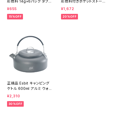
形燃料 14g×6パック タブレ
形燃料付きポケットストーブ
ット燃料
ミリタリー
¥655
¥1,672
15%OFF
20%OFF
正規品 Esbit キャンピング
ケトル 600ml アルミ ウォ
ーターケトル
¥2,310
30%OFF