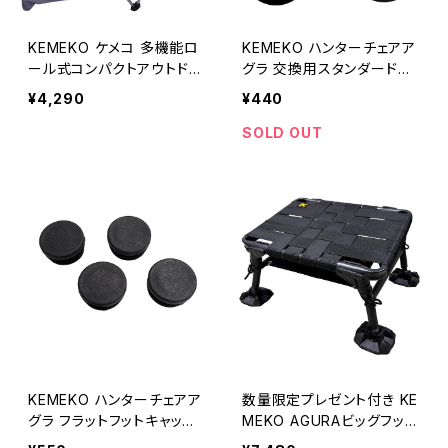
KEMEKO ケメコ 多機能ロ
KEMEKO ハンターチェアア
ール式コンパクトアウトドア
グラ 交換用スタンダードフ
テーブル RCT(GRAY)
ットキャップセット ゆうパケ
¥4,290
¥440
ット対応 ケメコ 足キャップ
SOLD OUT
KEMEKO ハンターチェアア
数量限定プレゼント付き KE
グラ フラットフットキャップ
MEKO AGURAビッグフット
セット ゆうパケット対応 ケ
セット ハンターチェアーア