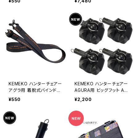
¥550
¥7,480
メコ
グラ ビッグフット付
KEMEKO ハンターチェアー
KEMEKO ハンターチェアー
アグラ用 着脱式バインドス
AGURA用 ビッグフット AG
トラップ キャンピングシート
URA専用フットエンド4P
¥550
¥2,200
AGURA