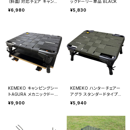
（斜面）対応チェア キャンピ
ックドーリー単品 BLACK
ングシートAGURA SLOPE
¥6,980
¥5,830
淀川ミナモ十三オープン記
念
KEMEKO キャンピングシー
KEMEKO ハンターチェアー
トAGURA メカニックドーリ
アグラ スタンダードタイプ
ーセット 低作業椅子
キャンピングシートAGURA
¥9,900
¥5,940