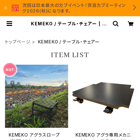
次回は日本最大のカブイベント！奈良カブミーティン
グ2026(秋)になります。
KEMEKO / テーブル・チェアー | KE
MEKO Moto＆Camp 公式通販サイ
ト
トップページ
KEMEKO / テーブル・チェアー
ITEM LIST
KEMEKO アグラスロープ
KEMEKO アグラ専用メカニ