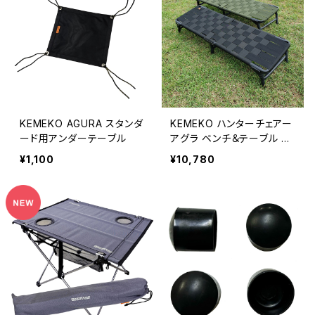
KEMEKO AGURA スタンダ
KEMEKO ハンターチェアー
ード用アンダーテーブル
アグラ ベンチ＆テーブル ペ
アチェアー＆フォールディン
¥1,100
¥10,780
グテーブル（フットエンド3個
付属）