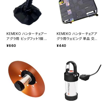
KEMEKO ハンターチェアー
KEMEKO ハンターチェアア
アグラ用 ビッグフット1個 キ
グラ用ウェビング 単品 交換
ャンピングシートAGURA フ
ウェビング（座面ベルト）
¥660
¥440
ットエンド単品