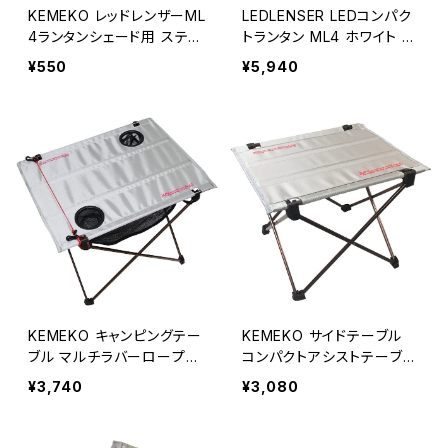
KEMEKO レッドレンザーML
LEDLENSER LEDコンパク
4ランタンシェード用 ステー
トランタン ML4 ホワイト or
クガードアタッチメント
ウォームカラー レッドレンザ
¥550
¥5,940
ー
KEMEKO キャンピングテー
KEMEKO サイドテーブル
ブル マルチラバーロープ付
コンパクトアシストテーブル
CTM2R ケメコ
ケメコ
¥3,740
¥3,080