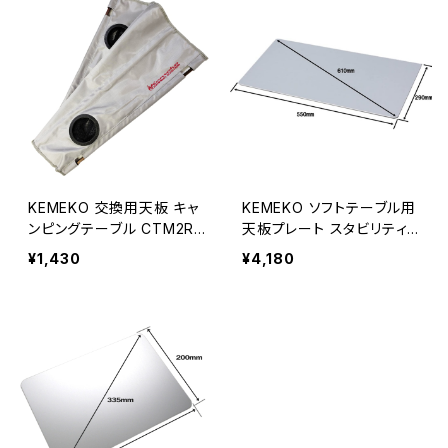
KEMEKO 交換用天板 キャ
KEMEKO ソフトテーブル用
ンピングテーブル CTM2R
天板プレート スタビリティ
専用 ※交換オプション品
ープレート Lサイズ ケメコ
¥1,430
¥4,180