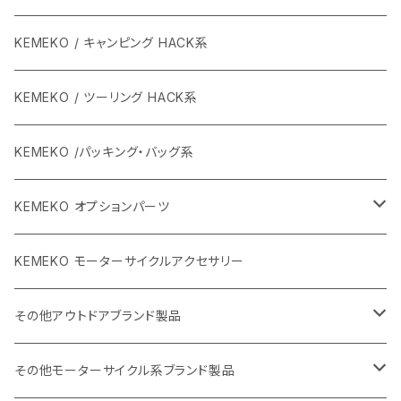
KEMEKO / キャンピング HACK系
KEMEKO / ツーリング HACK系
KEMEKO /パッキング・バッグ系
KEMEKO オプションパーツ
BBQグリル ひらっち
KEMEKO モーターサイクルアクセサリー
防水充電ケーブルシステム
その他アウトドアブランド製品
カーボンポール
ストリームトレイル製品
その他モーターサイクル系ブランド製品