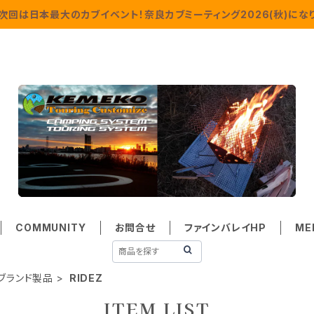
次回は日本最大のカブイベント！奈良カブミーティング2026(秋)になり
COMMUNITY
お問合せ
ファインバレイHP
ME
ブランド製品
RIDEZ
ITEM LIST