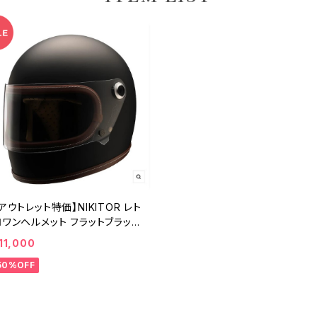
アウトレット特価】NIKITOR レト
ロワンヘルメット フラットブラック
Mサイズ RIDEZ バイク用ヘルメッ
11,000
ト
50%OFF