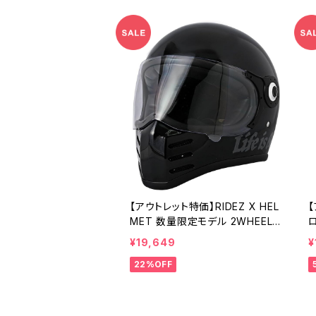
【アウトレット特価】RIDEZ X HEL
【
MET 数量限定モデル 2WHEEL'S
LIFE-Mサイズ バイク用フルフェイ
¥19,649
¥
スヘルメット
22%OFF