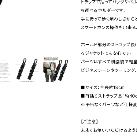
トラップで括ってバッグやベ
ち運べるホルダーです。
手に持って歩く煩わしさから
スマートホンの操作も出来る
ホールド部分のストラップ長
るジャケットでも安心です。
パーツはすべて樹脂製で軽量
ビジネスシーンやツーリング、
■サイズ：全長約18cm
■荷括りストラップ長：約40
※予告なくパーツなど仕様変
【ご注意】
末永くお使いいただけるよう