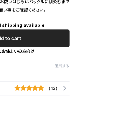
。お使いはじめはバックルに馴染むまで
無い事をご確認ください。
l shipping available
d to cart
にお住まいの方向け
通報する
(43)