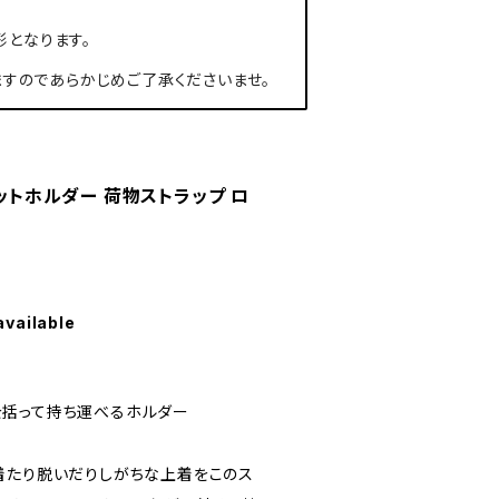
形となります。
すのであらかじめご了承くださいませ。
ケットホルダー 荷物ストラップ ロ
available
を括って持ち運べるホルダー
着たり脱いだりしがちな上着をこのス