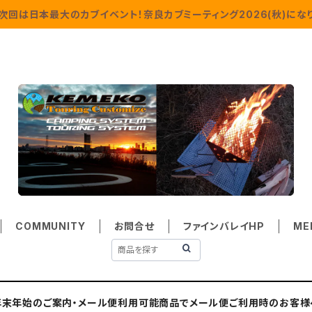
次回は日本最大のカブイベント！奈良カブミーティング2026(秋)になり
COMMUNITY
お問合せ
ファインバレイHP
ME
年末年始のご案内・メール便利用可能商品でメール便ご利用時のお客様