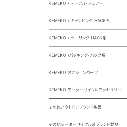
KEMEKO / テーブル・チェアー
KEMEKO / キャンピング HACK系
KEMEKO / ツーリング HACK系
KEMEKO /パッキング・バッグ系
KEMEKO オプションパーツ
BBQグリル ひらっち
KEMEKO モーターサイクルアクセサリー
防水充電ケーブルシステム
その他アウトドアブランド製品
カーボンポール
ストリームトレイル製品
その他モーターサイクル系ブランド製品