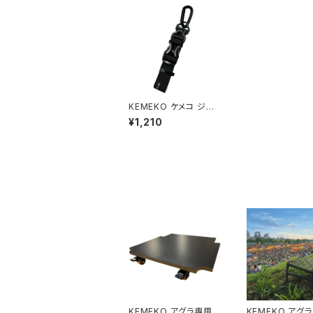
KEMEKO ケメコ ジャ
ケットホルダー 荷物スト
¥1,210
ラップ ロングタイプ 40
cm
KEMEKO アグラ専用メ
KEMEKO アグ