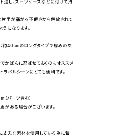
ルト通し、スーツケースなどに付けて持
と片手が塞がる不便さから解放されて
ようになります。
は約40cmのロングタイプで厚みのあ
でかばんに忍ばせておくのもオススメ
トラベルシーンにとても便利です。
cm（パーツ含む）
更がある場合がございます。
に丈夫な素材を使用している為に若