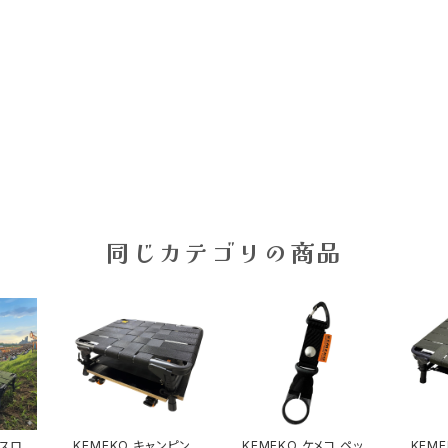
同じカテゴリの商品
ラスロー
KEMEKO キャンピング
KEMEKO ケメコ ペット
KEM