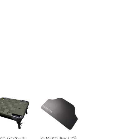
EKO ハンターチェ
KEMEKO キャリア汎用