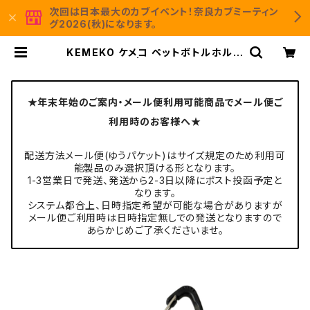
次回は日本最大のカブイベント！奈良カブミーティン
グ2026(秋)になります。
KEMEKO ケメコ ペットボトルホルダ
ー カラビナ付 | KEMEKO Moto＆C
amp 公式通販サイト
★年末年始のご案内・メール便利用可能商品でメール便ご
利用時のお客様へ★
配送方法メール便(ゆうパケット)はサイズ規定のため利用可
能製品のみ選択頂ける形となります。
1-3営業日で発送、発送から2-3日以降にポスト投函予定と
なります。
システム都合上、日時指定希望が可能な場合がありますが
メール便ご利用時は日時指定無しでの発送となりますので
あらかじめご了承くださいませ。