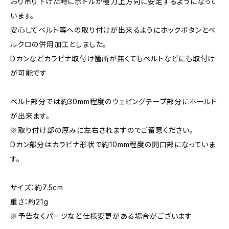
おり吊り下げた時にボトルが極力上方向に安定するようになって
います。
安心してベルト等への取り付けが出来るようにホックボタンとベ
ルクロの併用加工としました。
Dカンなどカラビナ取付け箇所が無くてもベルトなどにも取付け
が可能です
ベルト部分では約30mm程度のウェビングテープ部分にホールド
が出来ます。
※取り付け部の厚みに左右されますのでご留意ください。
Dカン部分はカラビナ形状で約10mm程度の開口部になっていま
す。
サイズ：約7.5cm
重さ：約21g
※予告なくパーツなど仕様変更がある場合がございます