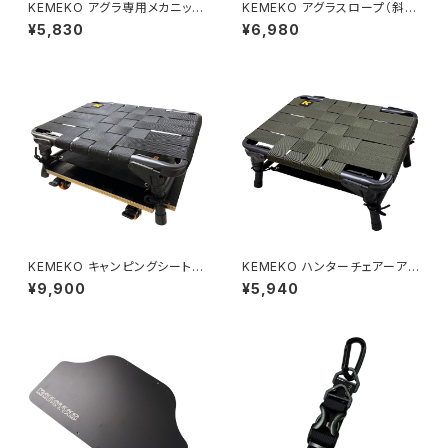
KEMEKO アグラ専用メカニック
KEMEKO アグラスロープ（斜
ドーリー単品 BLACK
面）対応チェア キャンピングシー
¥5,830
¥6,980
トAGURA SLOPE 淀川ミナモ
十三オープン記念
KEMEKO キャンピングシートA
KEMEKO ハンターチェアーア
GURA メカニックドーリーセット
グラ スタンダードタイプ キャン
¥9,900
¥5,940
低作業椅子
ピングシートAGURA