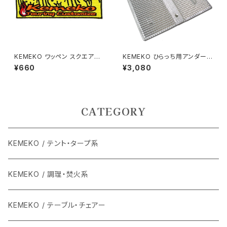
KEMEKO ワッペン スクエアー
KEMEKO ひらっち用アンダーパ
スリーぴゃー けめこワッペン
ネル 遮熱アンダーパネル＆ウイ
¥660
¥3,080
ンドスクリーン ケメコ
CATEGORY
KEMEKO / テント・タープ系
KEMEKO / 調理・焚火系
KEMEKO / テーブル・チェアー