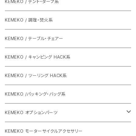
KEMEKO / テント・タープ系
KEMEKO / 調理・焚火系
KEMEKO / テーブル・チェアー
KEMEKO / キャンピング HACK系
KEMEKO / ツーリング HACK系
KEMEKO /パッキング・バッグ系
KEMEKO オプションパーツ
BBQグリル ひらっち
KEMEKO モーターサイクルアクセサリー