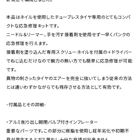
本品はネイルを使用したチューブレスタイヤ専用のとてもコンパ
クトな応急修理キットです。
ニードル＆リーマー、手を汚す接着剤を使用せず一早くパンクの
応急修理を行えます。
接着剤を塗り込んだ専用スクリューネイルを付属の＋ドライバー
でねじ込むだけなので腕力の無い方でも簡単に応急修理が可能
です。
異物の刺さったタイヤのエアーを完全に抜いてしまう従来の方法
とは違いわずかながらでも残存させる方法として有効です。
-付属品とその詳細-
・アルミ削り出し開閉バルブ付きインフレーター
重要なパーツです。この部分に樹脂を使用し経年劣化や初期不
良が発生するとガス漏れし十分な充填が出来ません。