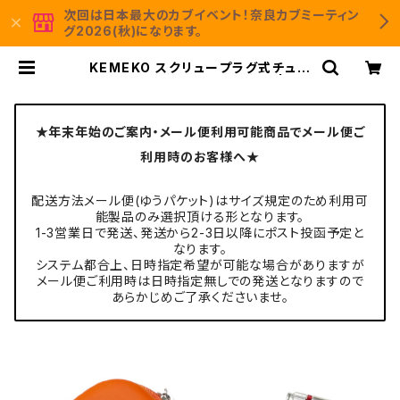
次回は日本最大のカブイベント！奈良カブミーティン
グ2026(秋)になります。
KEMEKO スクリュープラグ式チュー
ブレスタイヤパンク修理キット | KE
MEKO Moto＆Camp 公式通販サイ
ト
★年末年始のご案内・メール便利用可能商品でメール便ご
利用時のお客様へ★
配送方法メール便(ゆうパケット)はサイズ規定のため利用可
能製品のみ選択頂ける形となります。
1-3営業日で発送、発送から2-3日以降にポスト投函予定と
なります。
システム都合上、日時指定希望が可能な場合がありますが
メール便ご利用時は日時指定無しでの発送となりますので
あらかじめご了承くださいませ。