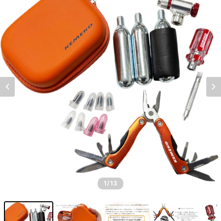
1
/13