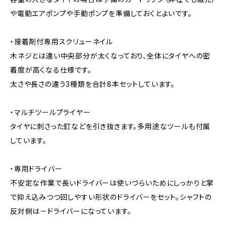
や電動エアポンプや手動ポンプを準備しておくとよいです。
・接着剤付専用スクリューネイル
木ネジとは違い中央部分が太くなっており、全体にタイヤへの密
着度が高くなる仕様です。
太さや長さの違う3種類を合計8本セットしています。
・マルチツールプライヤー
タイヤに刺さった釘などを引き抜きます。多用途なツールも付属
しています。
・専用ドライバー
不安定な作業で長いドライバーは使いづらいためにしっかりと掌
で抑え込みつつ回しやすい形状のドライバーをセット。シャフトの
反対側は－ドライバーになっています。