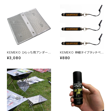
KEMEKO ひらっち用アンダーパ
KEMEKO 伸縮タイプタッチペン
ネル 遮熱アンダーパネル＆ウイ
3個セット 便利なクリップ1個付
¥3,080
¥880
ンドスクリーン ケメコ
き オーチャクリール交換対応可
能