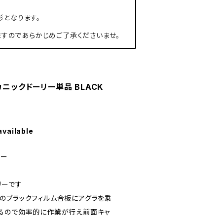
形となります。
すのであらかじめご了承くださいませ。
カニックドーリー単品 BLACK
available
リー
リーです
のブラックフィルム合板にアグラを乗
るので効率的に作業が行え前面キャ