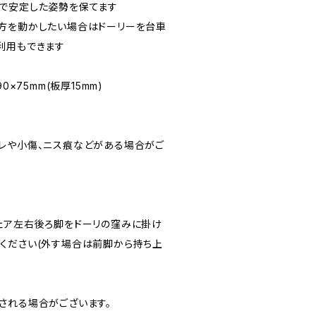
で安定した姿勢を保てます
方を動かしたい場合はドーリーを台車
利用もできます
0×75mm(板厚15mm)
レや小傷、ニス痕などがある場合がご
ェア左右後ろ脚をドーリの窪みに掛け
ください(外す場合は前脚から持ち上
される場合がございます。