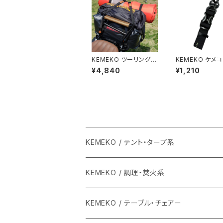
KEMEKO ツーリング積
KEMEKO ケメコ
載バンド シングルストラ
ケットホルダー 
¥4,840
¥1,210
ップ N2 2本セット積載
ラップ ロングタイ
専用ストレッチベルト
cm
KEMEKO / テント・タープ系
KEMEKO / 調理・焚火系
KEMEKO / テーブル・チェアー