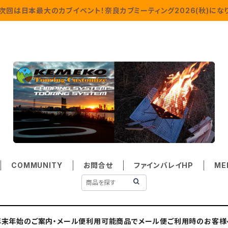
次回は日本最大のカブイベント！奈良カブミーティング2026(秋)になり
COMMUNITY
お問合せ
ファインバレイHP
ME
年末年始のご案内・メール便利用可能商品でメール便ご利用時のお客様