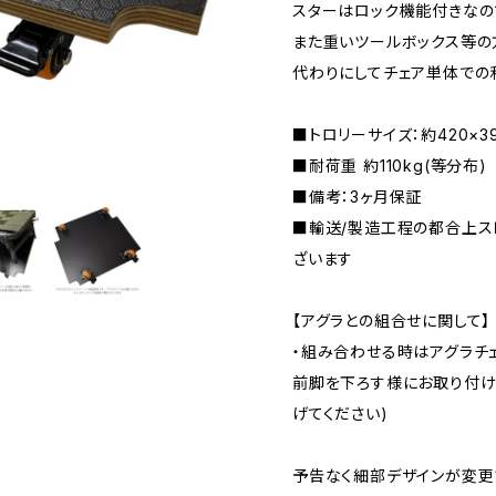
スターはロック機能付きなの
また重いツールボックス等の
代わりにしてチェア単体での
■トロリーサイズ：約420×39
■耐荷重 約110kg(等分布)
■備考：3ヶ月保証
■輸送/製造工程の都合上ス
ざいます
【アグラとの組合せに関して】
・組み合わせる時はアグラチ
前脚を下ろす様にお取り付け
げてください)
予告なく細部デザインが変更