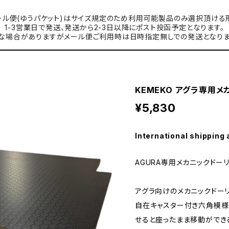
ル便(ゆうパケット)はサイズ規定のため利用可能製品のみ選択頂ける
1-3営業日で発送、発送から2-3日以降にポスト投函予定となります。
な場合がありますがメール便ご利用時は日時指定無しでの発送となりま
KEMEKO アグラ専用メ
¥5,830
International shipping 
AGURA専用メカニックドー
アグラ向けのメカニックドー
自在キャスター付き六角模様
せると座ったまま移動ができ