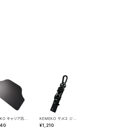
EKO キャリア汎用
KEMEKO ケメコ ジャ
トプレート
ケットホルダー 荷物スト
840
¥1,210
ラップ ロングタイプ 40
cm