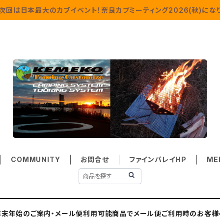
次回は日本最大のカブイベント！奈良カブミーティング2026(秋)になり
COMMUNITY
お問合せ
ファインバレイHP
ME
年末年始のご案内・メール便利用可能商品でメール便ご利用時のお客様