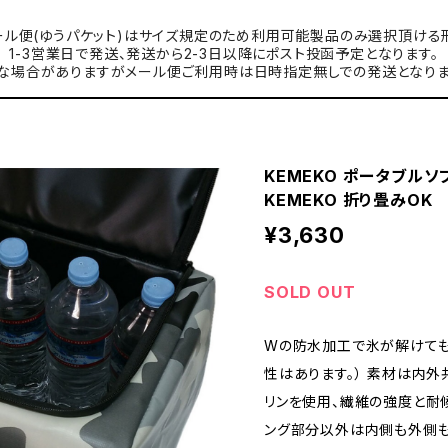
ル便(ゆうパケット)はサイズ規定のため利用可能製品のみ選択頂ける
1-3営業日で発送、発送から2-3日以降にポスト投函予定となります。
な場合がありますがメール便ご利用時は日時指定無しでの発送となりま
KEMEKO ポータブルソ
KEMEKO 折り畳みOK
¥3,630
SOLD OUT
Wの防水加工で氷が解けても
性はあります。） 素材は内
リンを使用、繊維の強度と耐
ング部分以外は内側も外側も