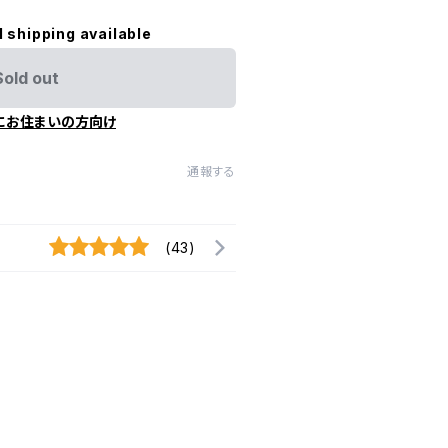
l shipping available
Sold out
にお住まいの方向け
通報する
(43)