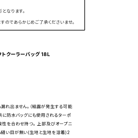
形となります。
すのであらかじめご了承くださいませ。
フトクーラーバッグ 18L
漏れ出ません。（結露が発生する可能
外共に防水バッグにも使用されるターポ
候性を合わせ持つ。 上部及びオープニ
縫い目が無い(生地と生地を溶着)2