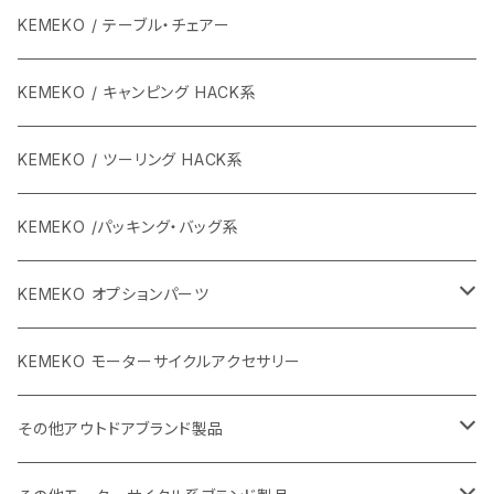
KEMEKO / テーブル・チェアー
KEMEKO / キャンピング HACK系
KEMEKO / ツーリング HACK系
KEMEKO /パッキング・バッグ系
KEMEKO オプションパーツ
BBQグリル ひらっち
KEMEKO モーターサイクルアクセサリー
防水充電ケーブルシステム
その他アウトドアブランド製品