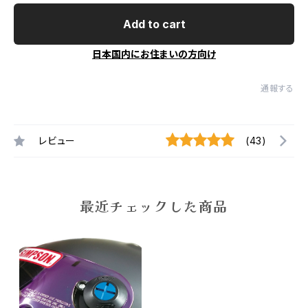
Add to cart
日本国内にお住まいの方向け
通報する
レビュー
(43)
最近チェックした商品