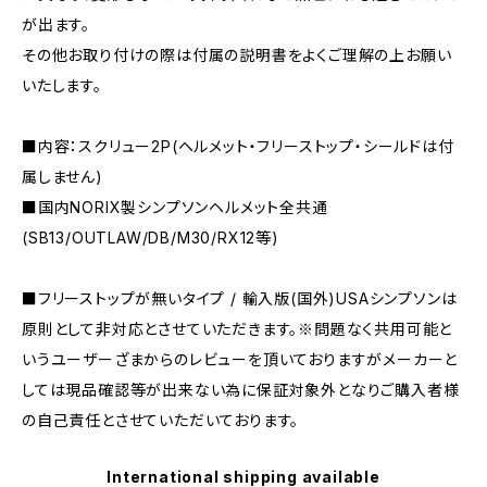
が出ます。
その他お取り付けの際は付属の説明書をよくご理解の上お願い
いたします。
■内容：スクリュー2P(ヘルメット・フリーストップ・シールドは付
属しません)
■国内NORIX製シンプソンヘルメット全共通
(SB13/OUTLAW/DB/M30/RX12等)
■フリーストップが無いタイプ / 輸入版(国外)USAシンプソンは
原則として非対応とさせていただきます。※問題なく共用可能と
いうユーザーざまからのレビューを頂いておりますがメーカーと
しては現品確認等が出来ない為に保証対象外となりご購入者様
の自己責任とさせていただいております。
International shipping available