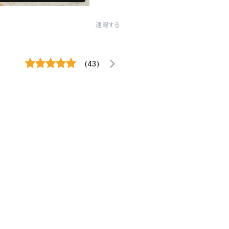
通報する
(43)