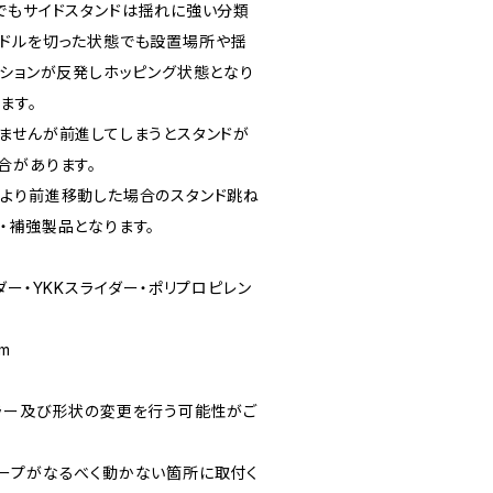
でもサイドスタンドは揺れに強い分類
ドルを切った状態でも設置場所や揺
ンションが反発しホッピング状態となり
ます。
ませんが前進してしまうとスタンドが
合があります。
より前進移動した場合のスタンド跳ね
・補強製品となります。
ダー・YKKスライダー・ポリプロピレン
m
ラー及び形状の変更を行う可能性がご
ープがなるべく動かない箇所に取付く