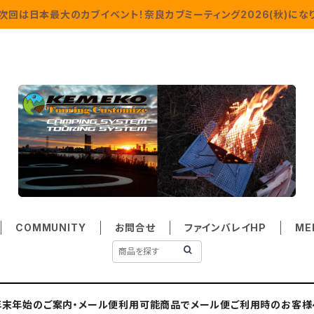
次回は日本最大のカブイベント！奈良カブミーティング2026(秋)になり
COMMUNITY
お問合せ
ファインバレイHP
ME
年末年始のご案内・メール便利用可能商品でメール便ご利用時のお客様