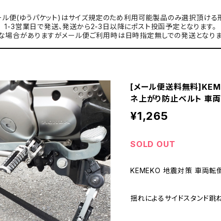
ル便(ゆうパケット)はサイズ規定のため利用可能製品のみ選択頂ける
1-3営業日で発送、発送から2-3日以降にポスト投函予定となります。
な場合がありますがメール便ご利用時は日時指定無しでの発送となりま
[メール便送料無料]KEM
ネ上がり防止ベルト 車両
¥1,265
SOLD OUT
KEMEKO 地震対策 車両
揺れによるサイドスタンド跳