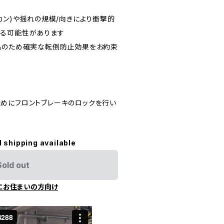
カン)や揺れの規模/向きにより衝撃的
する可能性があります
品のため確実な転倒防止効果をお約束
めにフロントブレーキのロックを行い
。
l shipping available
Sold out
にお住まいの方向け