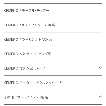
KEMEKO / テーブル・チェアー
KEMEKO / キャンピング HACK系
KEMEKO / ツーリング HACK系
KEMEKO /パッキング・バッグ系
KEMEKO オプションパーツ
BBQグリル ひらっち
KEMEKO モーターサイクルアクセサリー
防水充電ケーブルシステム
その他アウトドアブランド製品