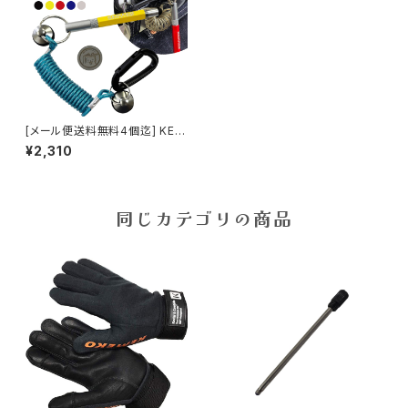
[メール便送料無料4個迄] KEM
EKO ケメコ NEWオーチャック
¥2,310
マグコード 多機能スタイラスペ
ン・コイルコード付属 バイク用タ
ッチペン
同じカテゴリの商品